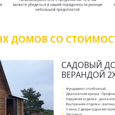
я
можете убедиться в нашей порядочности рискнув
небольшой предоплатой
ЫХ ДОМОВ СО СТОИМО
САДОВЫЙ ДОМ
ВЕРАНДОЙ 2
Фундамент столбчатый, 
Двухскатная крыша - Профна
Наружняя отделка - доска ел
Внутренняя отделка - вагонк
3 окна, 2 двери (одна металл
Лестница