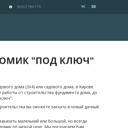
(8332) 780-170
ОМИК "ПОД КЛЮЧ" 
ового дома (3Х4) или садового дома, в Кирове 
е работы от строительства фундамента дома, до 
ключ". 
троительства вы сможете заехать в новый дачный 
заказать маленький или большой, но всегда 
домик по низкой цене. Мы предлагаем Вам 