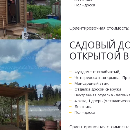
Пол - доска
Ориентировочная стоимость: 3
САДОВЫЙ ДОМ
ОТКРЫТОЙ В
Фундамент столбчатый, 
Четырехскатная крыша - Пр
Мансардный этаж
Отделка доской снаружи
Внутренняя отделка - вагонк
4 окна, 1 дверь (металлическ
Лестница
Пол - доска
Ориентировочная стоимость: 3