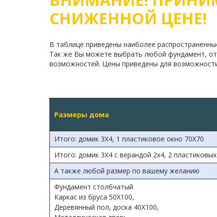
СНИЖЕННОЙ ЦЕНЕ!
В таблице приведены наиболее распространенные
Так же Вы можете выбрать любой фундамент, отд
возможностей. Цены приведены для возможности
Размеры дома
Итого: домик 3Х4, 1 пластиковое окно 70Х70
Итого: домик 3Х4 с верандой 2х4, 2 пластиковых
А также любой размер по вашему желанию
Фундамент столбчатый
Каркас из бруса 50Х100,
Деревянный пол, доска 40Х100,