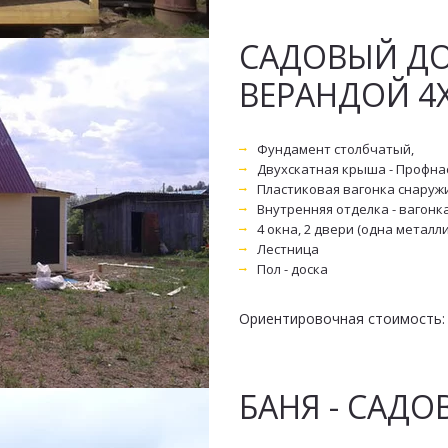
САДОВЫЙ ДОМ
ВЕРАНДОЙ 4
Фундамент столбчатый, 
Двухскатная крыша - Профна
Пластиковая вагонка снаруж
Внутренняя отделка - вагонк
4 окна, 2 двери (одна металл
Лестница
Пол - доска
Ориентировочная стоимость: 4
БАНЯ - САДО