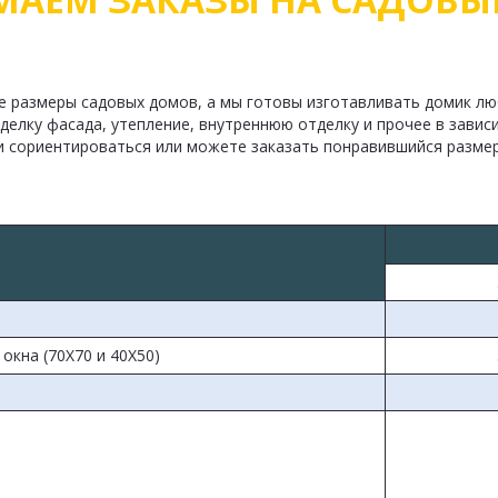
 размеры садовых домов, а мы готовы изготавливать домик лю
елку фасада, утепление, внутреннюю отделку и прочее в завис
 сориентироваться или можете заказать понравившийся размер 
 окна (70Х70 и 40Х50)